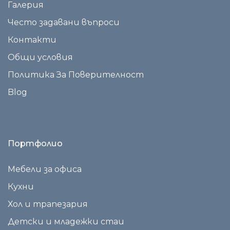
Галерия
Често задавани въпроси
Контакти
Общи условия
Политика За Поверителност
Blog
Портфолио
Мебели за офиса
Кухни
Хол и трапезария
Детски и младежки стаи