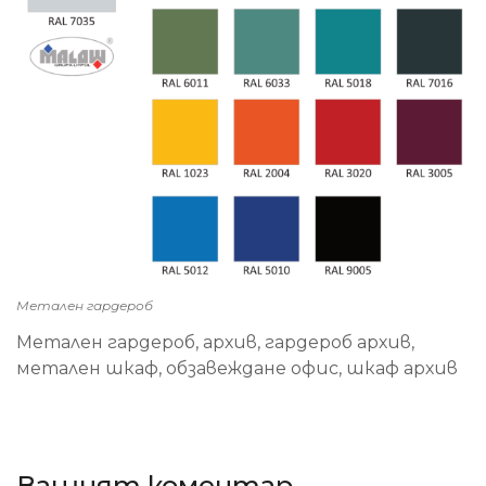
Метален гардероб
Метален гардероб, архив, гардероб архив,
метален шкаф, обзавеждане офис, шкаф архив
Вашият коментар