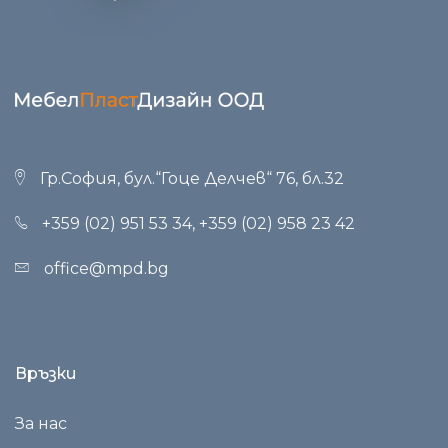
Гр.София, бул.“Гоце Делчев“ 76, бл.32
+359 (02) 951 53 34
,
+359 (02) 958 23 42
office@mpd.bg
Връзки
За нас