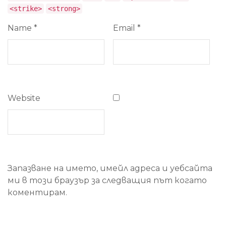
<strike>
<strong>
Name
*
Email
*
Website
Запазване на името, имейл адреса и уебсайта
ми в този браузър за следващия път когато
коментирам.