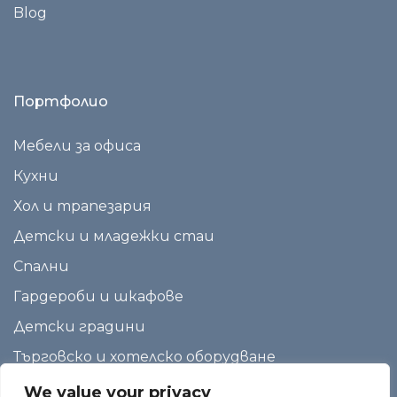
Blog
Портфолио
Мебели за офиса
Кухни
Хол и трапезария
Детски и младежки стаи
Спални
Гардероби и шкафове
Детски градини
Търговско и хотелско оборудване
We value your privacy