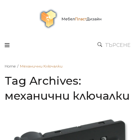
ТЪРСЕНЕ
Home
/
Механични Ключалки
Tag Archives:
механични ключалки