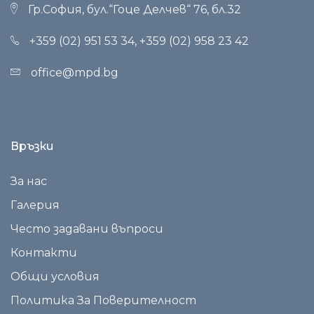
Гр.София, бул.“Гоце Делчев“ 76, бл.32
+359 (02) 951 53 34
,
+359 (02) 958 23 42
office@mpd.bg
Връзки
За нас
Галерия
Често задавани въпроси
Контакти
Общи условия
Политика За Поверителност