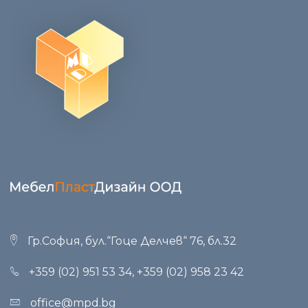
Гр.София, бул.“Гоце Делчев“ 76, бл.32
+359 (02) 951 53 34
,
+359 (02) 958 23 42
office@mpd.bg