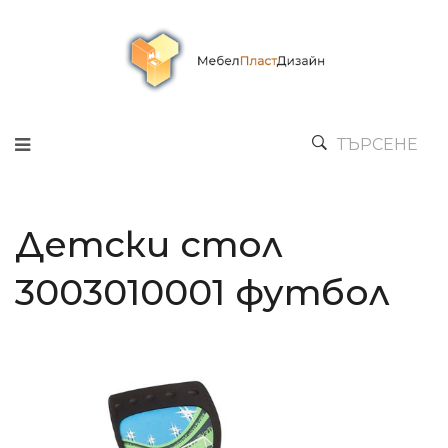
ТЪРСЕНЕ
Детски стол
3003010001 футбол