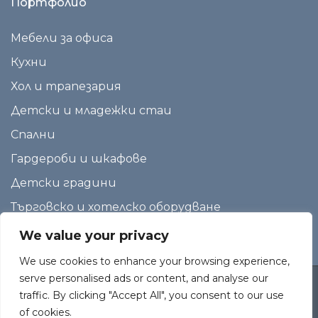
Портфолио
Мебели за офиса
Кухни
Хол и трапезария
Детски и младежки стаи
Спални
Гардероби и шкафове
Детски градини
Търговско и хотелско оборудване
We value your privacy
We use cookies to enhance your browsing experience,
serve personalised ads or content, and analyse our
traffic. By clicking "Accept All", you consent to our use
Copyright
МебелПластДизайн
2026. All Rights Reserved
of cookies.