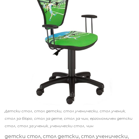
Детски стол, стол детски, стол ученически, стол ученик,
стол за бюро, стол за дете, стол за чин, ергономичен детски
стол, стол за ученик, ученически стол, чин
детски стол, стол детски, стол ученически,