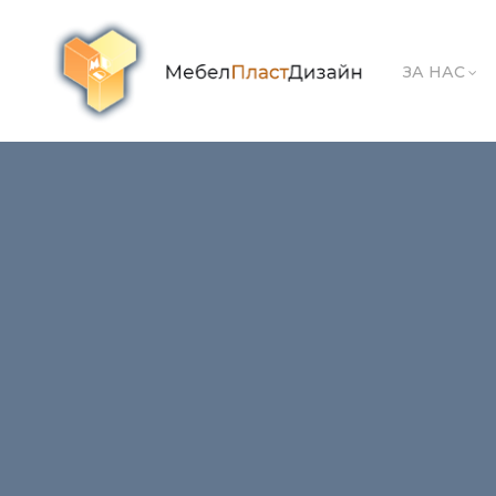
ЗА НАС
Manager Steel V 7
← Previous