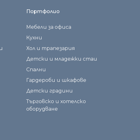
Портфолио
Мебели за офиса
Кухни
и
Хол и трапезария
Детски и младежки стаи
Спални
Гардероби и шкафове
Детски градини
Търговско и хотелско
оборудване