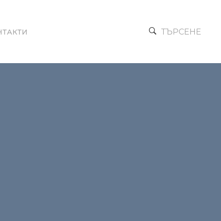
ТЪРСЕНЕ
НТАКТИ
Next →