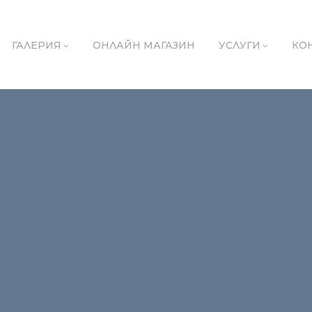
ГАЛЕРИЯ
ОНЛАЙН МАГАЗИН
УСЛУГИ
КО
9126000005-2