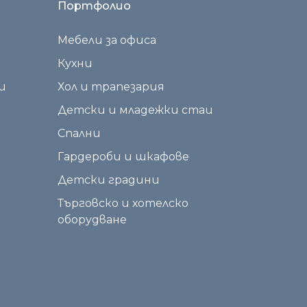
Портфолио
Мебели за офиса
Кухни
и
Хол и трапезария
Детски и младежки стаи
Спални
Гардероби и шкафове
Детски градини
Търговско и хотелско
оборудване