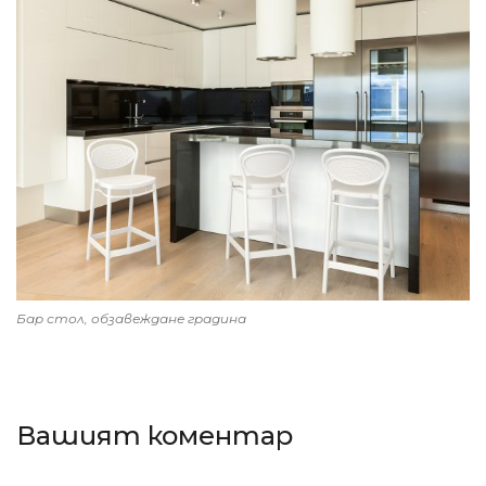
Бар стол, обзавеждане градина
Вашият коментар