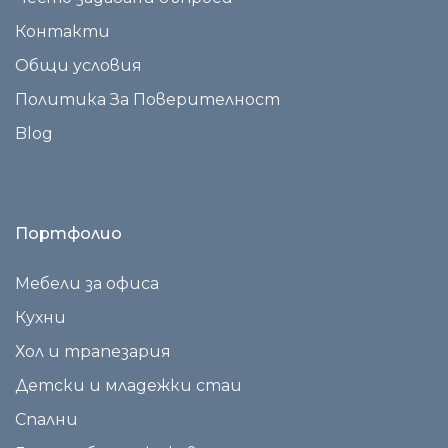
Контакти
Общи условия
Политика За Поверителност
Blog
Портфолио
Мебели за офиса
Кухни
Хол и трапезария
Детски и младежки стаи
Спални