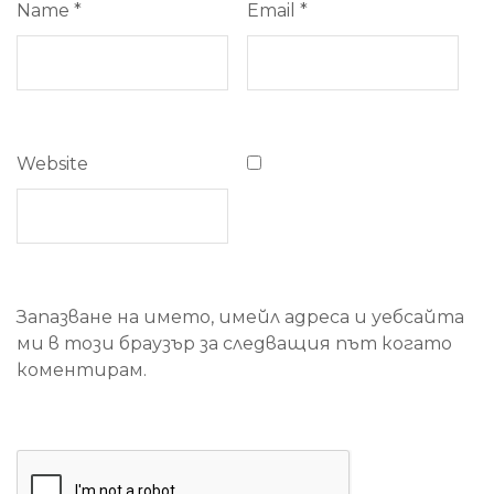
Name
*
Email
*
Website
Запазване на името, имейл адреса и уебсайта
ми в този браузър за следващия път когато
коментирам.