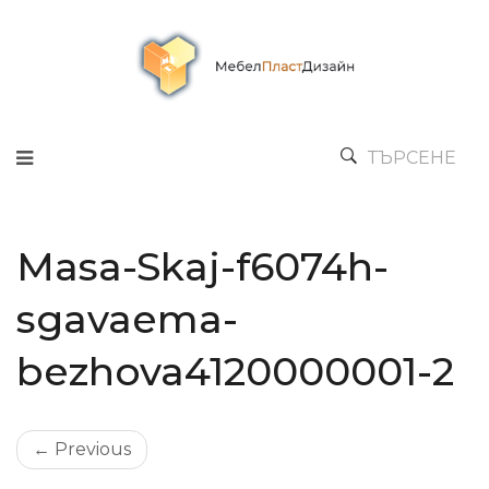
ТЪРСЕНЕ
Masa-Skaj-f6074h-
sgavaema-
bezhova4120000001-2
← Previous