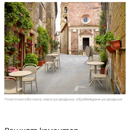
Пластмасова маса, маса за градина, обзавеждане за градина