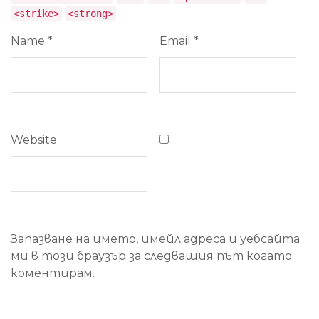
<strike>
<strong>
Name
*
Email
*
Website
Запазване на името, имейл адреса и уебсайта
ми в този браузър за следващия път когато
коментирам.