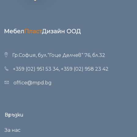
Гр.София, бул.“Гоце Делчев“ 76, бл.32
+359 (02) 951 53 34
,
+359 (02) 958 23 42
office@mpd.bg
Връзки
За нас