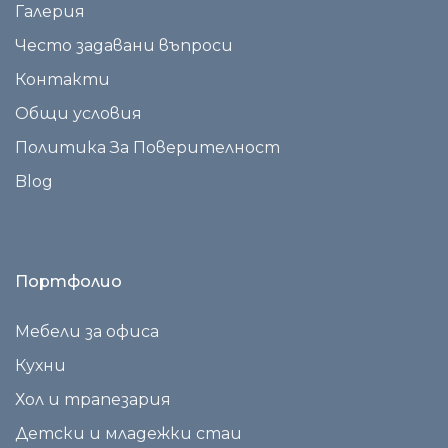
Галерия
Често задавани въпроси
Контакти
Общи условия
Политика За Поверителност
Blog
Портфолио
Мебели за офиса
Кухни
Хол и трапезария
Детски и младежки стаи