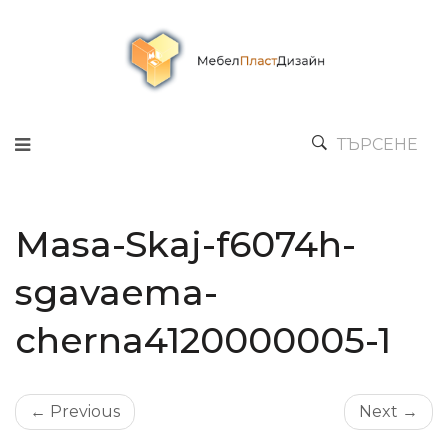
ТЪРСЕНЕ
Masa-Skaj-f6074h-
sgavaema-
cherna4120000005-1
← Previous
Next →