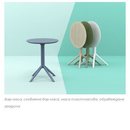
Бар маса, сгъваема бар маса, маса пластмасова, обзавеждане
градина