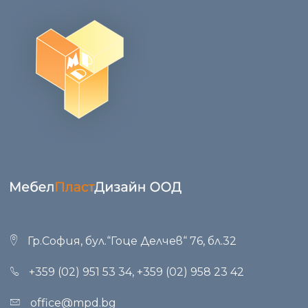
Гр.София, бул.“Гоце Делчев“ 76, бл.32
+359 (02) 951 53 34
,
+359 (02) 958 23 42
office@mpd.bg