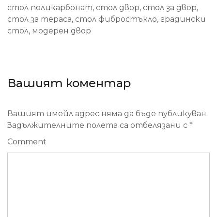
стол поликарбонат, стол двор, стол за двор,
стол за тераса, стол фибростъкло, градински
стол, модерен двор
Вашият коментар
Вашият имейл адрес няма да бъде публикуван.
Задължителните полета са отбелязани с
*
Comment