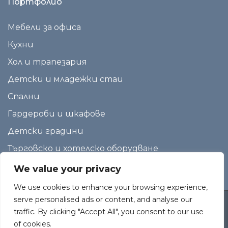
Портфолио
Мебели за офиса
Кухни
Хол и трапезария
Детски и младежки стаи
Спални
Гардероби и шкафове
Детски градини
Търговско и хотелско оборудване
We value your privacy
We use cookies to enhance your browsing experience,
serve personalised ads or content, and analyse our
traffic. By clicking "Accept All", you consent to our use
Copyright
МебелПластДизайн
2026. All Rights Reserved
of cookies.