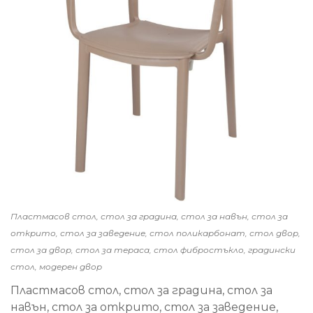
Пластмасов стол, стол за градина, стол за навън, стол за
открито, стол за заведение, стол поликарбонат, стол двор,
стол за двор, стол за тераса, стол фибростъкло, градински
стол, модерен двор
Пластмасов стол, стол за градина, стол за
навън, стол за открито, стол за заведение,