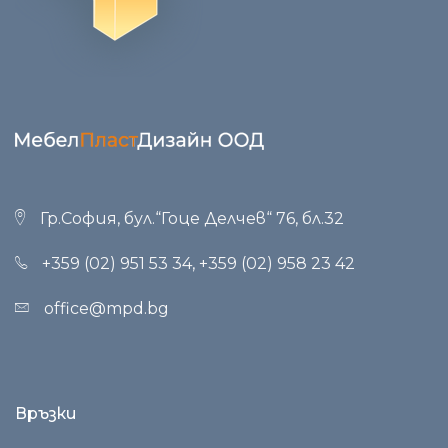
Гр.София, бул.“Гоце Делчев“ 76, бл.32
+359 (02) 951 53 34
,
+359 (02) 958 23 42
office@mpd.bg
Връзки