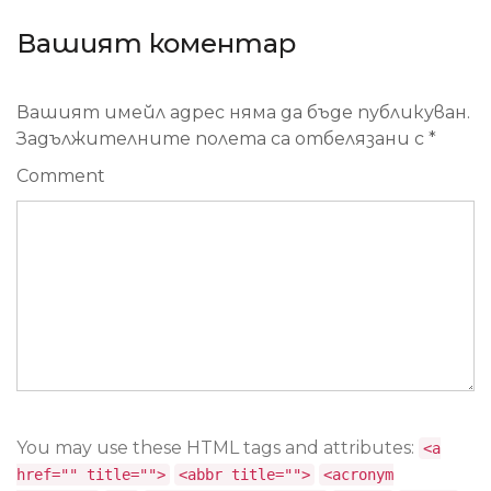
Вашият коментар
Вашият имейл адрес няма да бъде публикуван.
Задължителните полета са отбелязани с
*
Comment
You may use these HTML tags and attributes:
<a
href="" title="">
<abbr title="">
<acronym