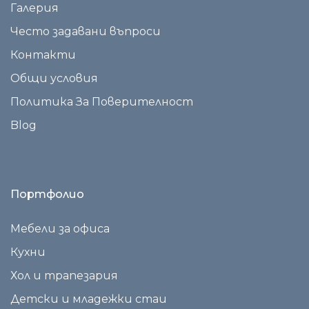
Галерия
Често задавани въпроси
Контакти
Общи условия
Политика За Поверителност
Blog
Портфолио
Мебели за офиса
Кухни
Хол и трапезария
Детски и младежки стаи