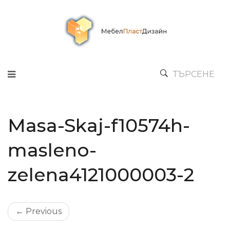
ТЪРСЕНЕ
Masa-Skaj-f10574h-
masleno-
zelena4121000003-2
← Previous