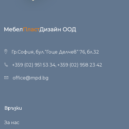
Гр.София, бул.“Гоце Делчев“ 76, бл.32
+359 (02) 951 53 34
,
+359 (02) 958 23 42
office@mpd.bg
Връзки
За нас