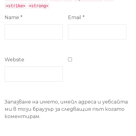
<strike>
<strong>
Name
*
Email
*
Website
Запазване на името, имейл адреса и уебсайта
ми в този браузър за следващия път когато
коментирам.