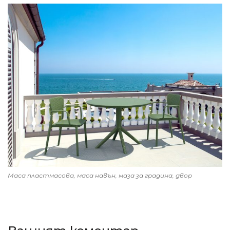
Маса пластмасова, маса навън, маза за градина, двор