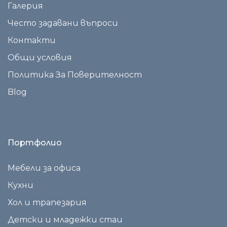
Галерия
Често задавани въпроси
Контакти
Общи условия
Политика За Поверителност
Blog
Портфолио
Мебели за офиса
Кухни
Хол и трапезария
Детски и младежки стаи