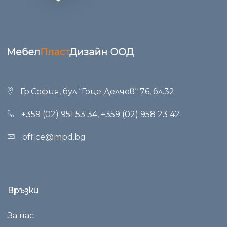
Гр.София, бул.“Гоце Делчев“ 76, бл.32
+359 (02) 951 53 34
,
+359 (02) 958 23 42
office@mpd.bg
Връзки
За нас