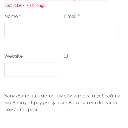
<strike>
<strong>
Name
*
Email
*
Website
Запазване на името, имейл адреса и уебсайта
ми в този браузър за следващия път когато
коментирам.