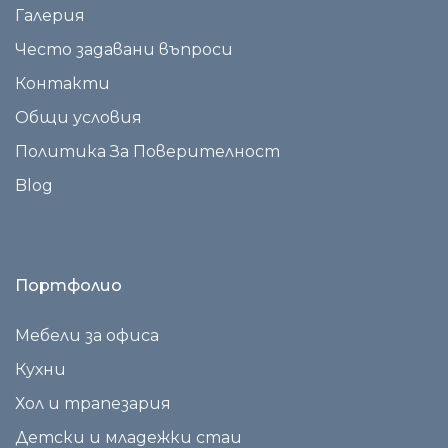
Галерия
Често задавани въпроси
Контакти
Общи условия
Политика За Поверителност
Blog
Портфолио
Мебели за офиса
Кухни
Хол и трапезария
Детски и младежки стаи