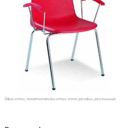
Офис стол, посетителски стол, стол за офис, за училище