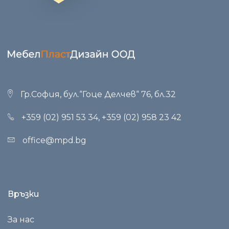
Гр.София, бул.“Гоце Делчев“ 76, бл.32
+359 (02) 951 53 34
,
+359 (02) 958 23 42
office@mpd.bg
Връзки
За нас