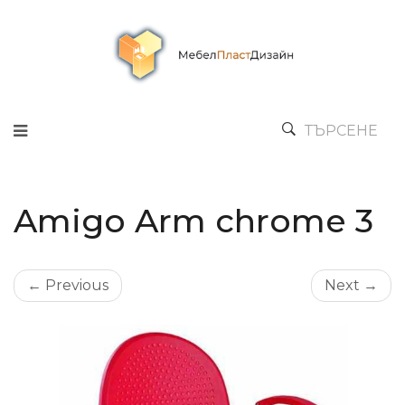
ТЪРСЕНЕ
Amigo Arm chrome 3
← Previous
Next →