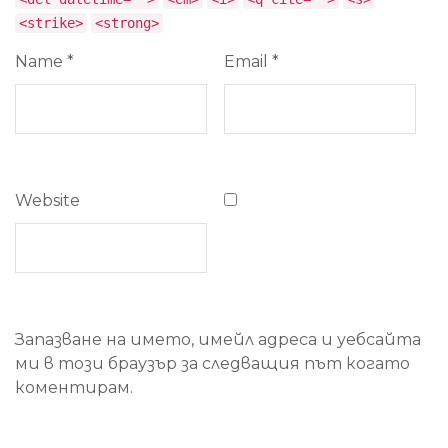
<strike>
<strong>
Name
*
Email
*
Website
Запазване на името, имейл адреса и уебсайта
ми в този браузър за следващия път когато
коментирам.