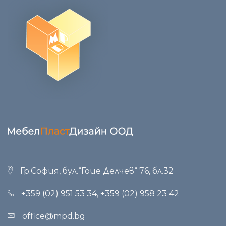
Гр.София, бул.“Гоце Делчев“ 76, бл.32
+359 (02) 951 53 34
,
+359 (02) 958 23 42
office@mpd.bg