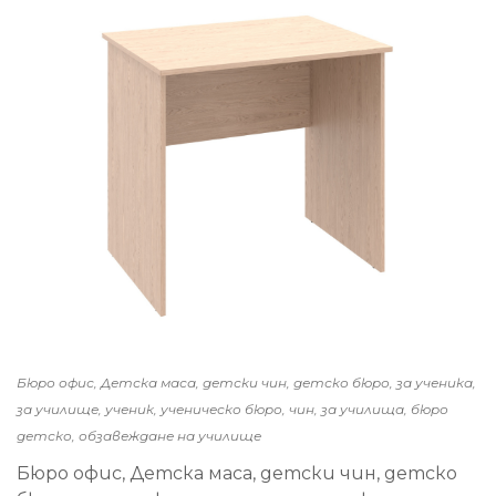
Бюро офис, Детска маса, детски чин, детско бюро, за ученика,
за училище, ученик, ученическо бюро, чин, за училища, бюро
детско, обзавеждане на училище
Бюро офис, Детска маса, детски чин, детско