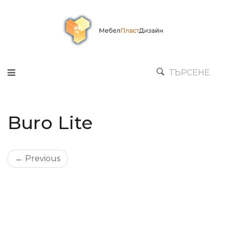
ТЪРСЕНЕ
Buro Lite
← Previous