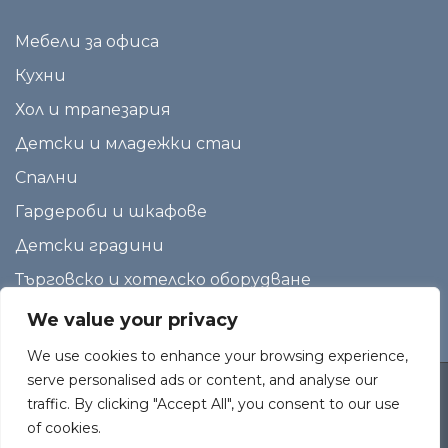
Мебели за офиса
Кухни
Хол и трапезария
Детски и младежки стаи
Спални
Гардероби и шкафове
Детски градини
Търговско и хотелско оборудване
We value your privacy
We use cookies to enhance your browsing experience,
serve personalised ads or content, and analyse our
traffic. By clicking "Accept All", you consent to our use
Copyright
МебелПластДизайн
2026. All Rights Reserved
of cookies.