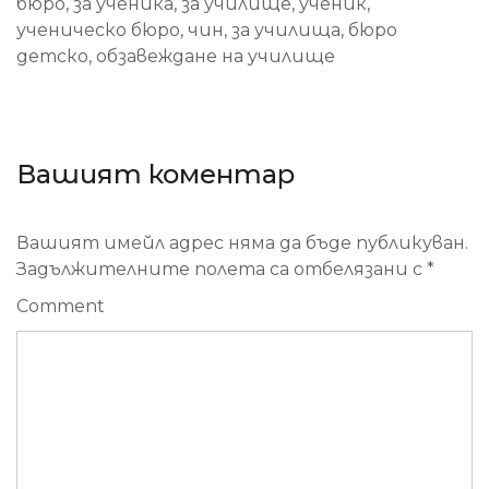
бюро, за ученика, за училище, ученик,
ученическо бюро, чин, за училища, бюро
детско, обзавеждане на училище
Вашият коментар
Вашият имейл адрес няма да бъде публикуван.
Задължителните полета са отбелязани с
*
Comment