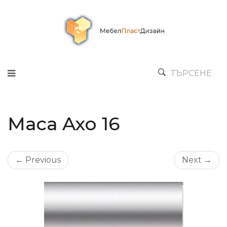
ТЪРСЕНЕ
Маса Axo 16
← Previous
Next →