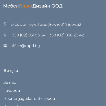
Гр.София, бул.“Гоце Делчев“ 76, бл.32
+359 (02) 951 53 34
,
+359 (02) 958 23 42
office@mpd.bg
Връзки
За нас
Галерия
Често задавани въпроси