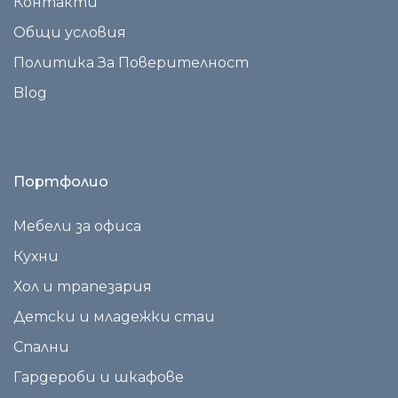
Контакти
Общи условия
Политика За Поверителност
Blog
Портфолио
Мебели за офиса
Кухни
Хол и трапезария
Детски и младежки стаи
Спални
Гардероби и шкафове