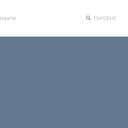
ТЪРСЕНЕ
НТАКТИ
Next →