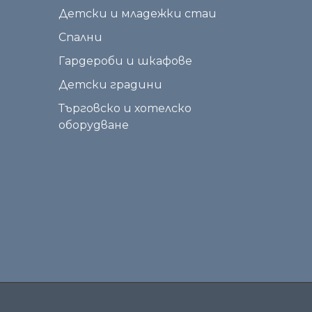
Детски и младежки стаи
Спални
Гардероби и шкафове
Детски градини
Търговско и хотелско
оборудване