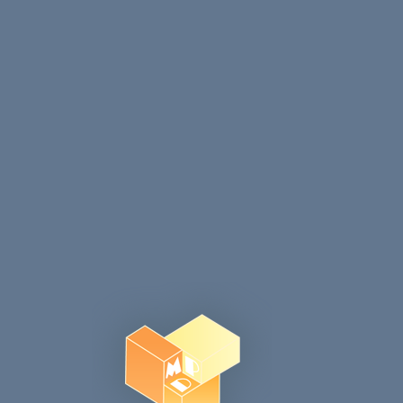
Запазване на името, имейл адреса и уебсайта м