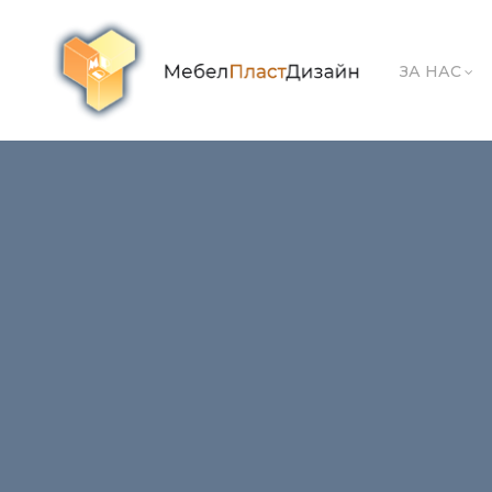
ЗА НАС
Маса Axo 13
← Previous