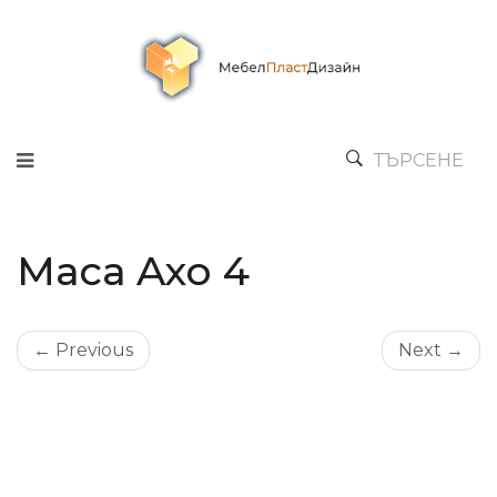
ТЪРСЕНЕ
Маса Axo 4
← Previous
Next →