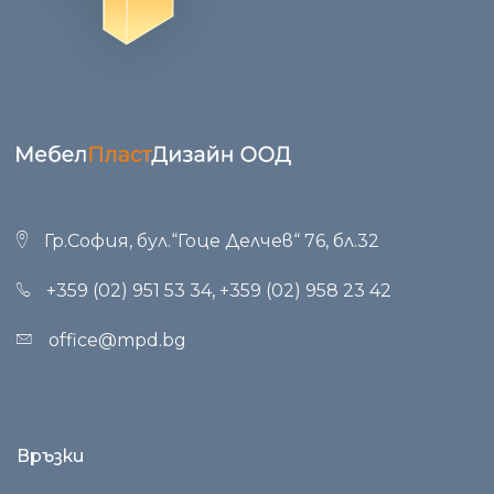
Гр.София, бул.“Гоце Делчев“ 76, бл.32
+359 (02) 951 53 34
,
+359 (02) 958 23 42
office@mpd.bg
Връзки