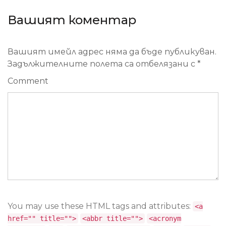
Вашият коментар
Вашият имейл адрес няма да бъде публикуван.
Задължителните полета са отбелязани с
*
Comment
You may use these HTML tags and attributes:
<a
href="" title="">
<abbr title="">
<acronym