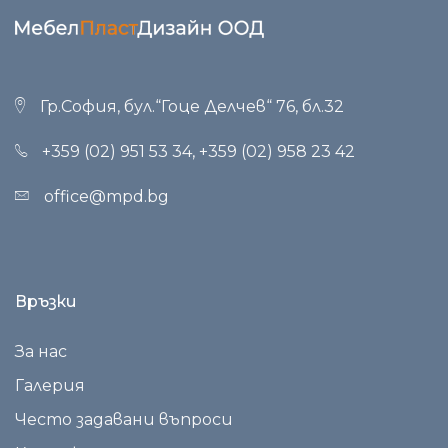
Гр.София, бул.“Гоце Делчев“ 76, бл.32
+359 (02) 951 53 34
,
+359 (02) 958 23 42
office@mpd.bg
Връзки
За нас
Галерия
Често задавани въпроси