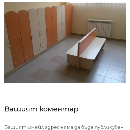
Вашият коментар
Вашият имейл адрес няма да бъде публикуван.