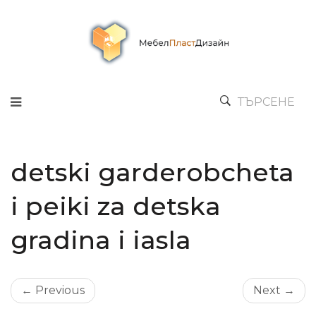
ТЪРСЕНЕ
detski garderobcheta
i peiki za detska
gradina i iasla
← Previous
Next →