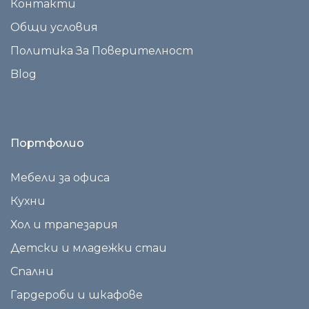
Контакти
Общи условия
Политика За Поверителност
Blog
Портфолио
Мебели за офиса
Кухни
Хол и трапезария
Детски и младежки стаи
Спални
Гардероби и шкафове