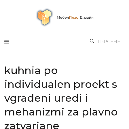
ТЪРСЕНЕ
kuhnia po
individualen proekt s
vgradeni uredi i
mehanizmi za plavno
zatvariane