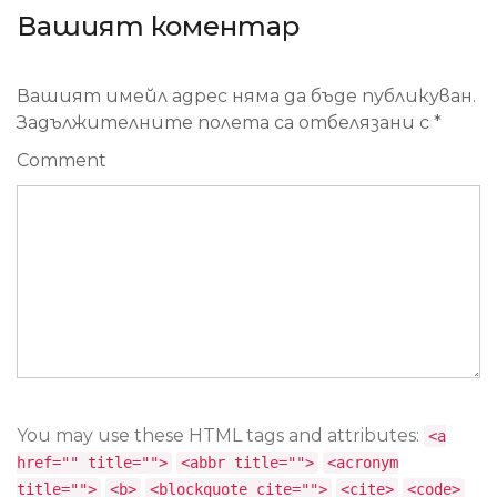
Вашият коментар
Вашият имейл адрес няма да бъде публикуван.
Задължителните полета са отбелязани с
*
Comment
You may use these HTML tags and attributes:
<a
href="" title="">
<abbr title="">
<acronym
title="">
<b>
<blockquote cite="">
<cite>
<code>