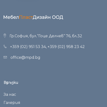
Гр.София, бул.“Гоце Делчев“ 76, бл.32
+359 (02) 951 53 34
,
+359 (02) 958 23 42
office@mpd.bg
Връзки
За нас
Галерия