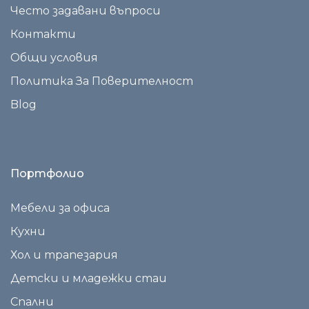
Често задавани въпроси
Контакти
Общи условия
Политика За Поверителност
Blog
Портфолио
Мебели за офиса
Кухни
Хол и трапезария
Детски и младежки стаи
Спални