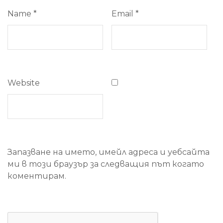
Name
*
Email
*
Website
Запазване на името, имейл адреса и уебсайта
ми в този браузър за следващия път когато
коментирам.