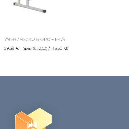
УЧЕНИЧЕСКО БЮРО – Е-174
59.59
€
/ 116.50 лв.