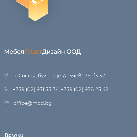
Гр.София, бул.“Гоце Делчев“ 76, бл.32
+359 (02) 951 53 34
,
+359 (02) 958 23 42
office@mpd.bg
Връзки