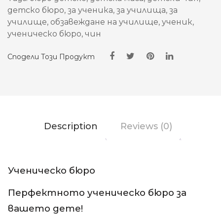
детско бюро
,
за ученика
,
за училища
,
за
училище
,
обзавеждане на училище
,
ученик
,
ученическо бюро
,
чин
Сподели Този Продукт
Description
Reviews (0)
Ученическо бюро
Перфектното ученическо бюро за
вашето дете!