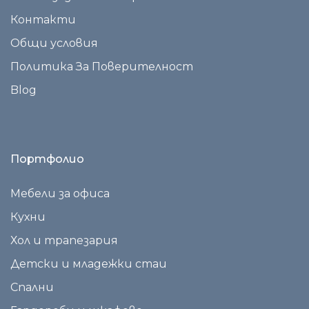
Контакти
Общи условия
Политика За Поверителност
Blog
Портфолио
Мебели за офиса
Кухни
Хол и трапезария
Детски и младежки стаи
Спални