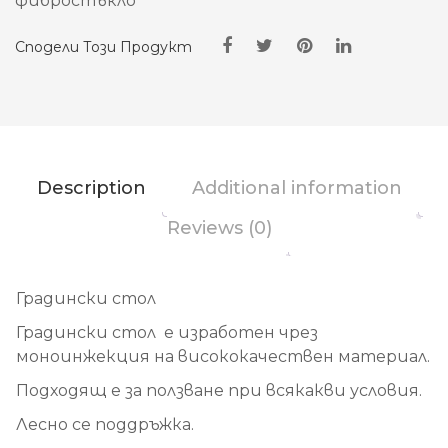
фибростъкло
Сподели Този Продукт
Description
Additional information
Reviews (0)
Градински стол
Градински стол е изработен чрез
моноинжекция на висококачествен материал.
Подходящ е за ползване при всякакви условия.
Лесно се поддръжка.