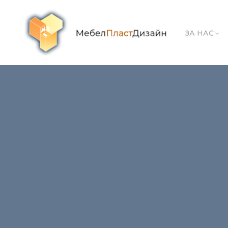
ЗА НАС
Rehau-Logo-640×400
← Previous