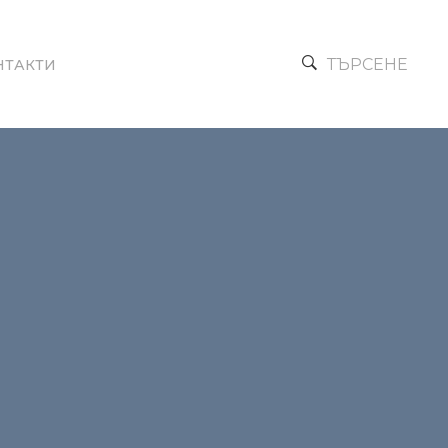
ТЪРСЕНЕ
НТАКТИ
Next →