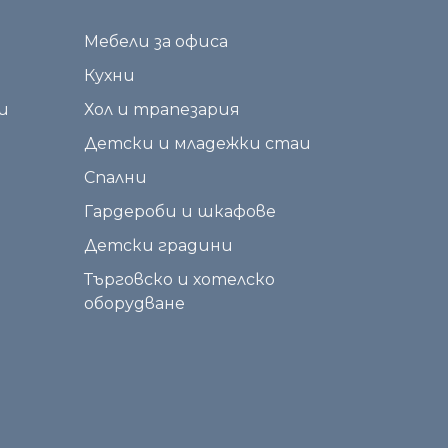
Мебели за офиса
Кухни
и
Хол и трапезария
Детски и младежки стаи
Спални
Гардероби и шкафове
Детски градини
Търговско и хотелско
оборудване