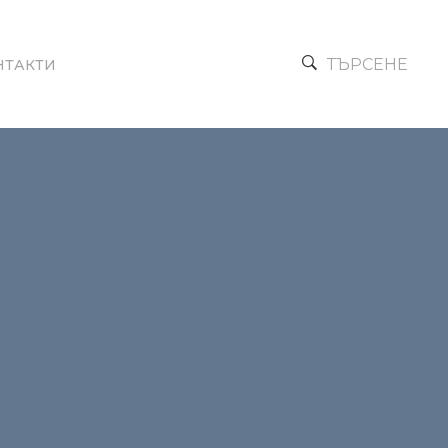
ТЪРСЕНЕ
НТАКТИ
Next →