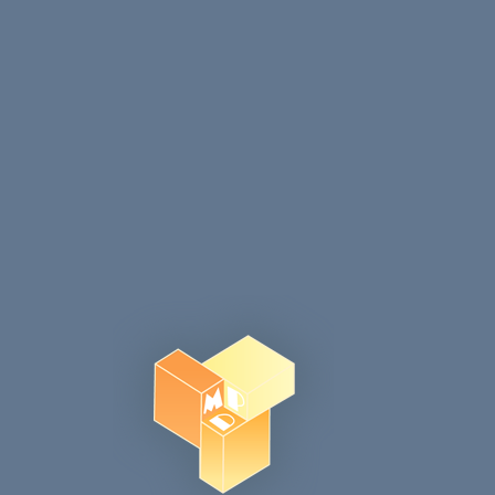
Запазване на името, имейл адреса и уебсайта м