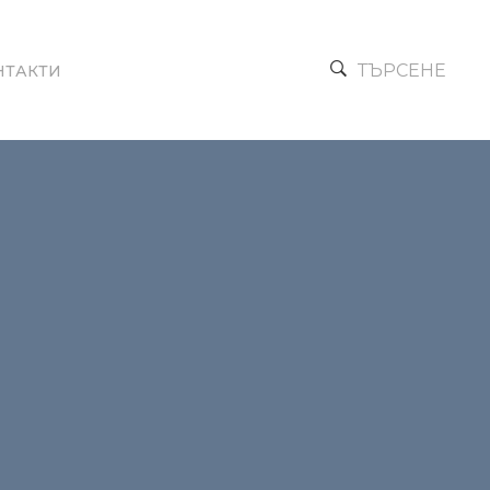
ТЪРСЕНЕ
НТАКТИ
Next →