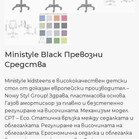
Ministyle Black Превозни
Средства
Ministyle kidsteens е висококачествен детски
стол от доказан европейски производител –
Nowy Styl Group! Здрава, пластмасова основа.
Газов амортисьор за плавно и безстепенно
регулиране на височината. Механизъм модел
CPT – Eco. Статична връзка между седалката и
облегалката. Регулиране на височината на
облегалката. Ергономична седалка и облегалка