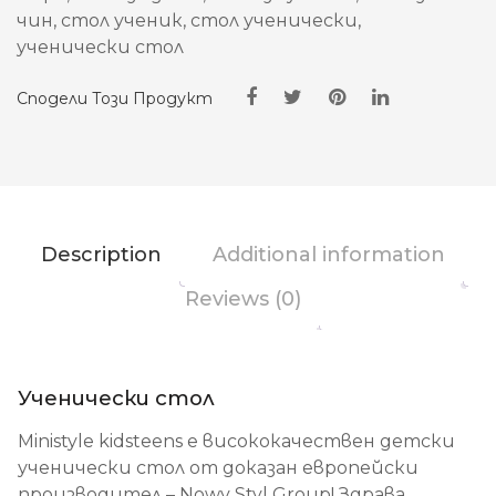
чин
,
стол ученик
,
стол ученически
,
ученически стол
Сподели Този Продукт
Description
Additional information
Reviews (0)
Ученически стол
Ministyle kidsteens е висококачествен детски
ученически стол от доказан европейски
производител – Nowy Styl Group! Здрава,