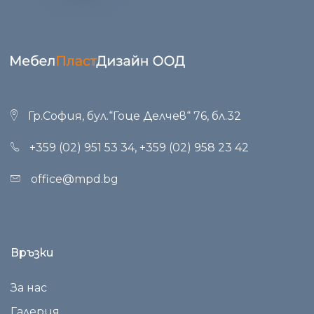
Гр.София, бул.“Гоце Делчев“ 76, бл.32
+359 (02) 951 53 34
,
+359 (02) 958 23 42
office@mpd.bg
Връзки
За нас
Галерия