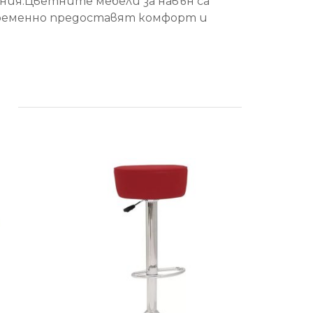
ения.Цветните мебели за навън са
ременно предоставят комфорт и