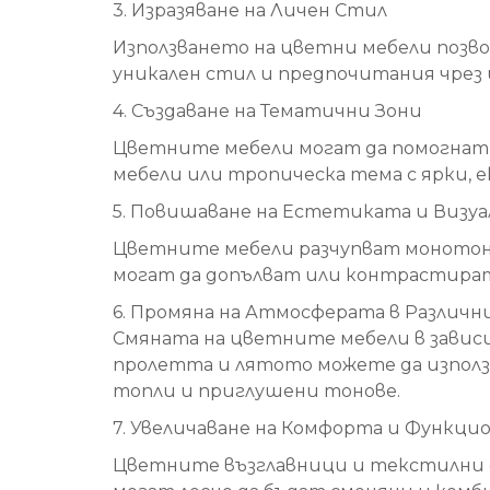
3. Изразяване на Личен Стил
Използването на цветни мебели позв
уникален стил и предпочитания чрез 
4. Създаване на Тематични Зони
Цветните мебели могат да помогнат з
мебели или тропическа тема с ярки, 
5. Повишаване на Естетиката и Визу
Цветните мебели разчупват монотон
могат да допълват или контрастират
6. Промяна на Атмосферата в Различн
Смяната на цветните мебели в завис
пролетта и лятото можете да използв
топли и приглушени тонове.
7. Увеличаване на Комфорта и Функц
Цветните възглавници и текстилни е